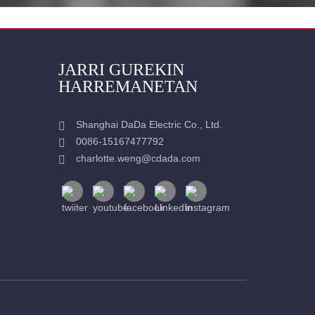
JARRI GUREKIN
HARREMANETAN
Shanghai DaDa Electric Co., Ltd.
0086-15167477792
charlotte.weng@cdada.com