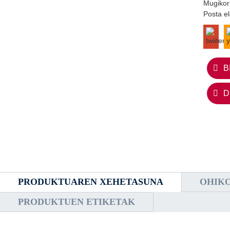
Mugikor
Posta e
B
D
PRODUKTUAREN XEHETASUNA
OHIK
PRODUKTUEN ETIKETAK