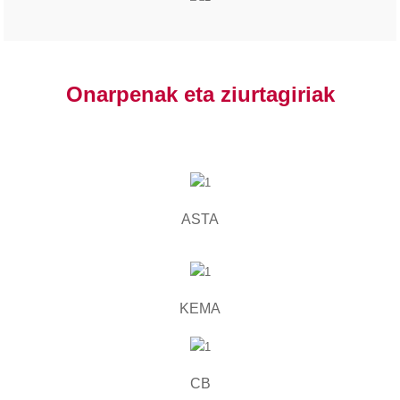
Onarpenak eta ziurtagiriak
ASTA
KEMA
CB