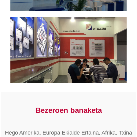
Bezeroen banaketa
Hego Amerika, Europa Ekialde Ertaina, Afrika, Txina