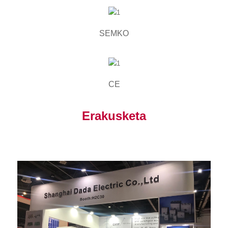
SEMKO
CE
Erakusketa