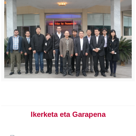
Ikerketa eta Garapena