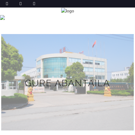
GURE ABANTAILA
ETXEA
GURE ABANTAILA
GURE ABANTAILA